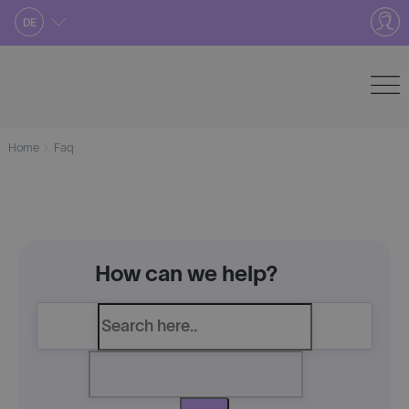
Skip
DE
to
content
Home
Faq
How can we help?