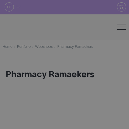
Skip
DE
to
content
Home
Portfolio
Webshops
Pharmacy Ramaekers
Pharmacy Ramaekers