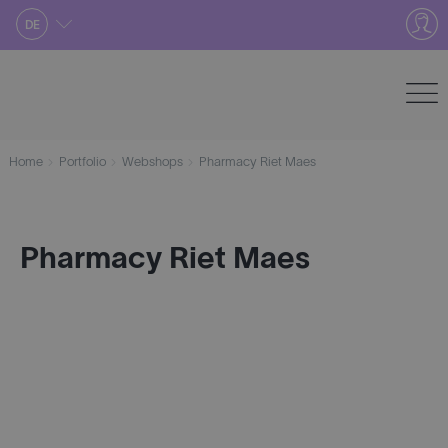
Skip
DE
to
content
Home
Portfolio
Webshops
Pharmacy Riet Maes
Pharmacy Riet Maes