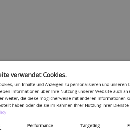
ite verwendet Cookies.
okies, um Inhalte und Anzeigen zu personalisieren und unseren 
 geben Informationen über Ihre Nutzung unserer Website auch an
er weiter, die diese möglicherweise mit anderen Informationen k
estellt haben oder die sie im Rahmen Ihrer Nutzung ihrer Dienst
licy
t
Performance
Targeting
F
h