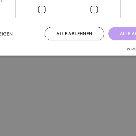
EIGEN
ALLE ABLEHNEN
ALLE A
POWE