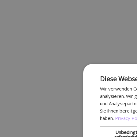
Diese Webse
Wir verwenden Co
analysieren. Wir
und Analysepartn
Sie ihnen bereitg
haben.
Privacy Po
Unbeding
erforderlic