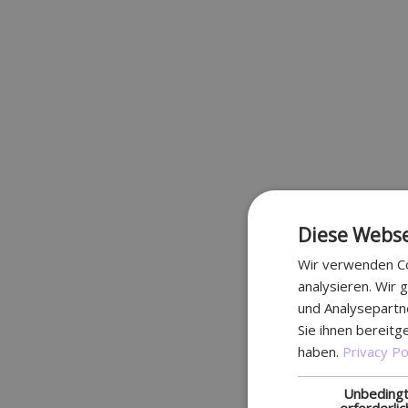
Diese Webse
Wir verwenden Co
analysieren. Wir
und Analysepartn
Sie ihnen bereitg
haben.
Privacy Po
Unbeding
erforderlic