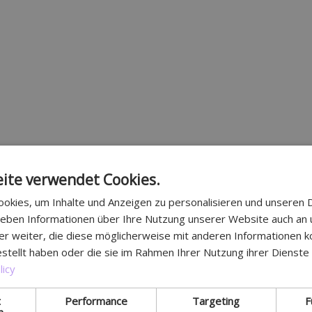
ite verwendet Cookies.
okies, um Inhalte und Anzeigen zu personalisieren und unseren 
 geben Informationen über Ihre Nutzung unserer Website auch an
er weiter, die diese möglicherweise mit anderen Informationen k
estellt haben oder die sie im Rahmen Ihrer Nutzung ihrer Dienst
licy
t
Performance
Targeting
F
h