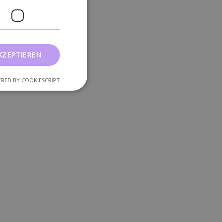
KZEPTIEREN
RED BY COOKIESCRIPT