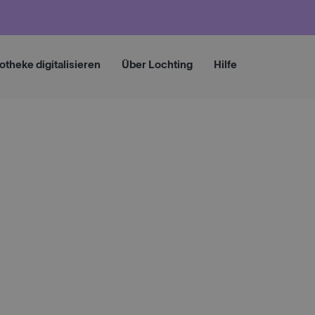
otheke digitalisieren
Über Lochting
Hilfe