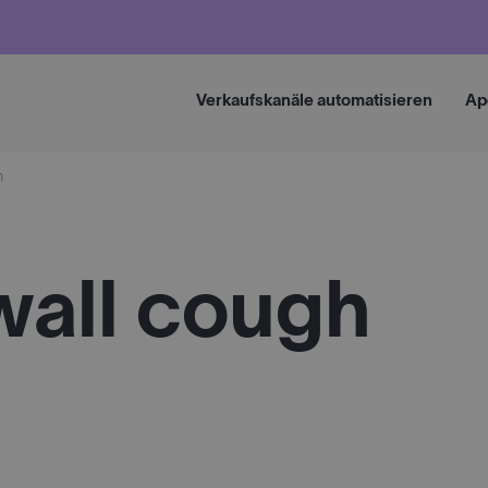
Verkaufskanäle automatisieren
Ap
h
wall cough