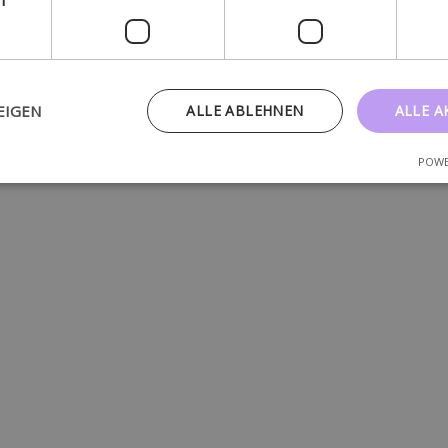
EIGEN
ALLE ABLEHNEN
ALLE A
POWE