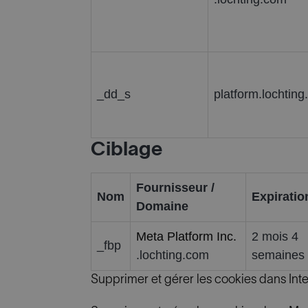
_dd_s
platform.lochtin
Ciblage
Fournisseur /
Nom
Expiratio
Domaine
Meta Platform Inc.
2 mois 4
_fbp
.lochting.com
semaines
Supprimer et gérer les cookies dans Inte