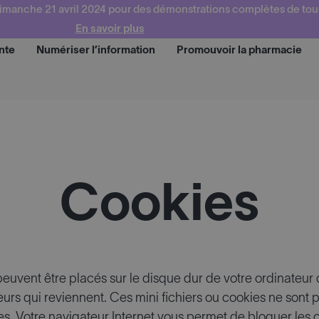
imanche 21 avril 2024 pour des démonstrations complètes de tou
En savoir plus
nte
Numériser l’information
Promouvoir la pharmacie
Demander une dém
Cookies
s peuvent être placés sur le disque dur de votre ordinateur
urs qui reviennent. Ces mini fichiers ou cookies ne sont p
sites. Votre navigateur Internet vous permet de bloquer les