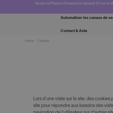
Skip
Venez à Pharma Forward le samedi 20 ou le d
to
content
Automatiser les canaux de ve
Contact & Aide
Home
Cookies
Lors d’une visite sur le site, des cookie
site pour répondre aux besoins des visite
navigation de l’utilisateur sur d’autres 