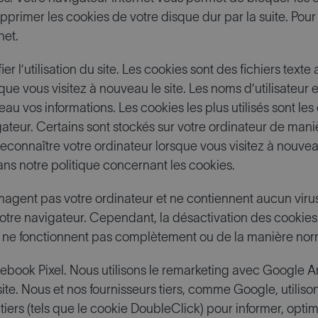
upprimer les cookies de votre disque dur par la suite. Pour 
net.
fier l’utilisation du site. Les cookies sont des fichiers te
e vous visitez à nouveau le site. Les noms d’utilisateur e
au vos informations. Les cookies les plus utilisés sont le
gateur. Certains sont stockés sur votre ordinateur de man
connaître votre ordinateur lorsque vous visitez à nouvea
ns notre politique concernant les cookies.
mmagent pas votre ordinateur et ne contiennent aucun virus
 votre navigateur. Cependant, la désactivation des cookies
Web ne fonctionnent pas complètement ou de la manière nor
cebook Pixel. Nous utilisons le remarketing avec Google Ana
e site. Nous et nos fournisseurs tiers, comme Google, utiliso
tiers (tels que le cookie DoubleClick) pour informer, opti