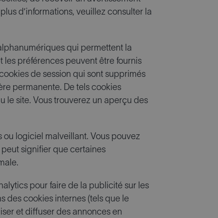
plus d’informations, veuillez consulter la
xte alphanumériques qui permettent la
t les préférences peuvent être fournis
s cookies de session qui sont supprimés
ière permanente. De tels cookies
u le site. Vous trouverez un aperçu des
 ou logiciel malveillant. Vous pouvez
 peut signifier que certaines
male.
lytics pour faire de la publicité sur les
ns des cookies internes (tels que le
miser et diffuser des annonces en