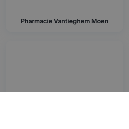
Pharmacie Vantieghem Moen