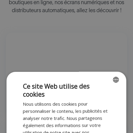
boutiques en ligne, nos écrans numériques et nos
distributeurs automatiques, allez les découvrir !
Ce site Web utilise des
cookies
ENGLISH
Écrans numériques
Nous utilisons des cookies pour
FR
personnaliser le contenu, les publicités et
DUTCH
analyser notre trafic. Nous partageons
également des informations sur votre
GERMAN
utilisation de notre site avec nos