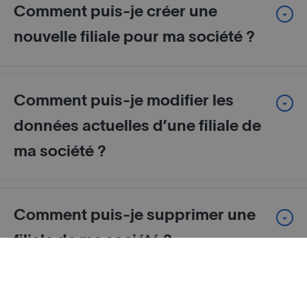
Comment puis-je créer une
nouvelle filiale pour ma société ?
Comment puis-je modifier les
données actuelles d’une filiale de
ma société ?
Comment puis-je supprimer une
filiale de ma société ?