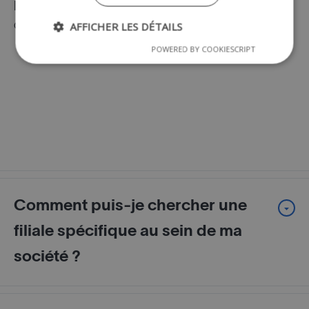
l’URL, le type, les langues, l’adresse e-mail, «
AFFICHER LES DÉTAILS
créé le » ou « adapté le ».
POWERED BY COOKIESCRIPT
Comment puis-je chercher une
filiale spécifique au sein de ma
société ?