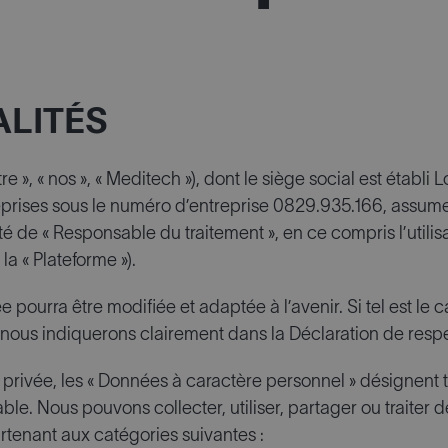
RALITÉS
re », « nos », « Meditech »), dont le siège social est étab
eprises sous le numéro d’entreprise 0829.935.166, assume 
 de « Responsable du traitement », en ce compris l’utilis
la « Plateforme »).
e pourra être modifiée et adaptée à l’avenir. Si tel est le
ous indiquerons clairement dans la Déclaration de respec
e privée, les « Données à caractère personnel » désignent
able. Nous pouvons collecter, utiliser, partager ou traite
tenant aux catégories suivantes :