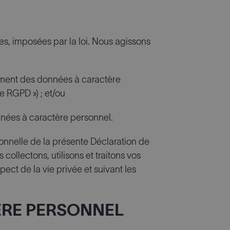
es, imposées par la loi. Nous agissons
tement des données à caractère
e RGPD ») ; et/ou
nnées à caractère personnel.
ionnelle de la présente Déclaration de
collectons, utilisons et traitons vos
ct de la vie privée et suivant les
TÈRE PERSONNEL