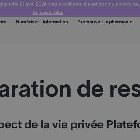
imanche 21 avril 2024 pour des démonstrations complètes de tou
En savoir plus
nte
Numériser l’information
Promouvoir la pharmacie
Demander une démo
Dema
aration de re
pect de la vie privée Plat