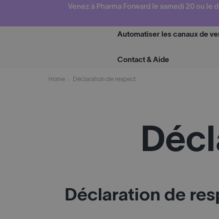
Skip
Venez à Pharma Forward le samedi 20 ou le d
to
content
Automatiser les canaux de ve
Contact & Aide
Home
Déclaration de respect
Décl
Déclaration de res