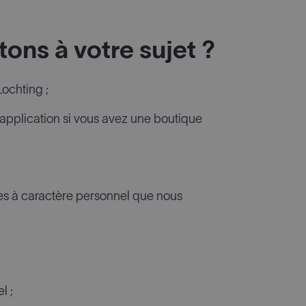
ons à votre sujet ?
Lochting ;
application si vous avez une boutique
ées à caractère personnel que nous
l ;