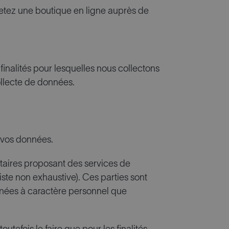
hetez une boutique en ligne auprès de
 finalités pour lesquelles nous collectons
ollecte de données.
à vos données.
tataires proposant des services de
iste non exhaustive). Ces parties sont
données à caractère personnel que