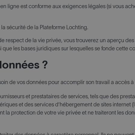
 en ligne est conforme aux exigences légales (si vous ac
 la sécurité de la Plateforme Lochting.
le de respect de la vie privée, vous trouverez un aperçu des
 que les bases juridiques sur lesquelles se fonde cette c
 données ?
esoin de vos données pour accomplir son travail a accès 
ournisseurs et prestataires de services, tels que des pres
ériques et des services d’hébergement de sites internet (l
nt la protection de votre vie privée et ne traiteront les 