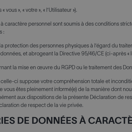
 vous », « votre », « l’Utilisateur »).
 à caractère personnel sont soumis à des conditions strict
 :
 la protection des personnes physiques à l’égard du trai
s données, et abrogeant la Directive 95/46/CE (ci-après « l
cernant la mise en œuvre du RGPD ou le traitement des Do
de celle-ci suppose votre compréhension totale et incondit
ue vous êtes pleinement informé(e) de la manière dont nous 
ment aux dispositions de la présente Déclaration de respe
laration de respect de la vie privée.
ORIES DE DONNÉES À CARAC