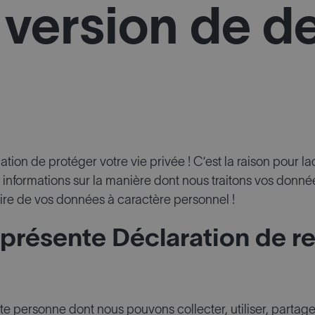
 version de d
ation de protéger votre vie privée ! C’est la raison pour
s informations sur la manière dont nous traitons vos donn
aire de vos données à caractère personnel !
 présente Déclaration de re
te personne dont nous pouvons collecter, utiliser, partage