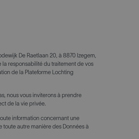
li Lodewijk De Raetlaan 20, à 8870 Izegem,
la responsabilité du traitement de vos
ation de la Plateforme Lochting
 cas, nous vous inviterons à prendre
t de la vie privée.
 toute information concernant une
r de toute autre manière des Données à