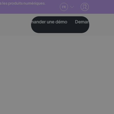
s les produits numériques.
FR
mo
Demander une démo
Demander une démo