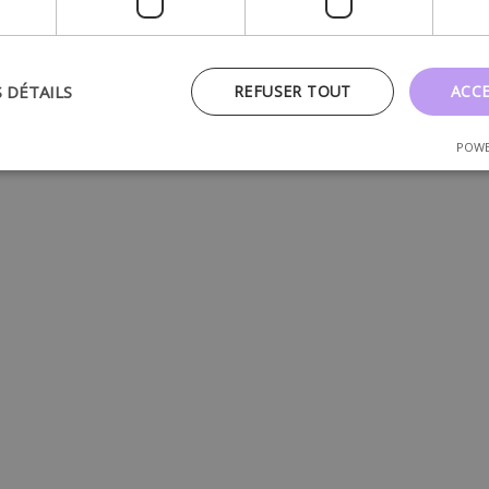
S DÉTAILS
REFUSER TOUT
ACC
POWE