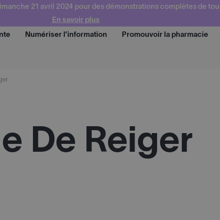
imanche 21 avril 2024 pour des démonstrations complètes de tou
En savoir plus
nte
Numériser l’information
Promouvoir la pharmacie
Demander une dé
ger
e De Reiger