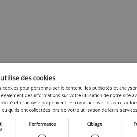
utilise des cookies
 cookies pour personnaliser le contenu, les publicités et analyser 
galement des informations sur votre utilisation de notre site a
blicité et d"analyse qui peuvent les combiner avec d"autres info
 ou qu"ils ont collectées lors de votre utilisation de leurs services
t
Performance
Ciblage
F
s