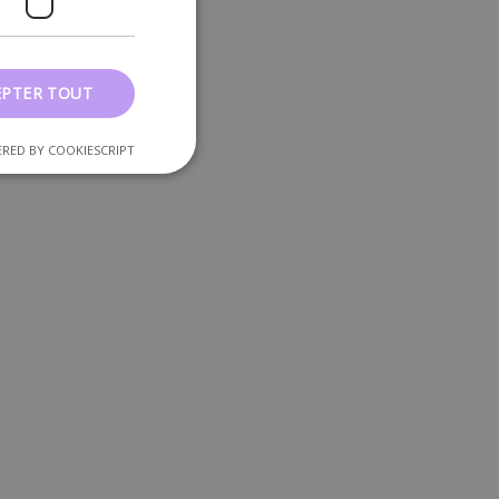
EPTER TOUT
RED BY COOKIESCRIPT