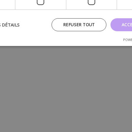
S DÉTAILS
REFUSER TOUT
ACC
POWE