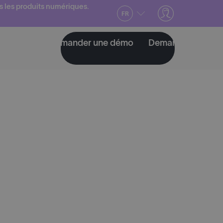
s les produits numériques.
FR
émo
Demander une démo
Demander une démo