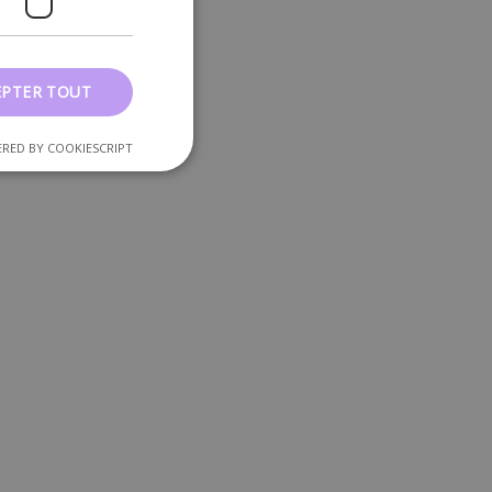
EPTER TOUT
RED BY COOKIESCRIPT