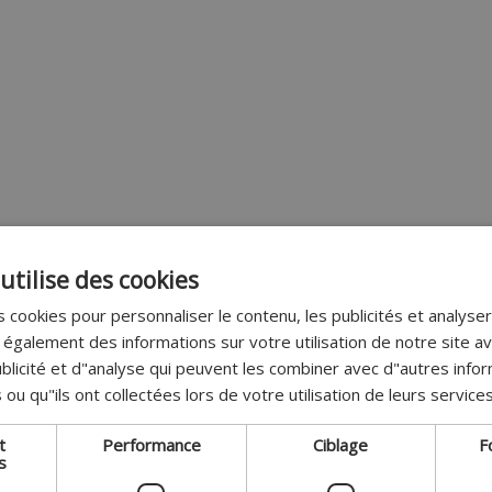
utilise des cookies
 cookies pour personnaliser le contenu, les publicités et analyser 
galement des informations sur votre utilisation de notre site a
blicité et d"analyse qui peuvent les combiner avec d"autres info
 ou qu"ils ont collectées lors de votre utilisation de leurs services
t
Performance
Ciblage
F
s