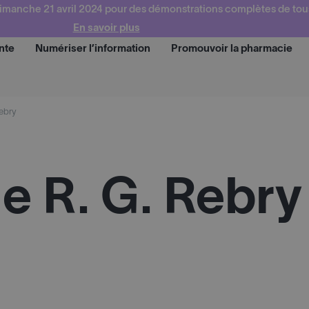
imanche 21 avril 2024 pour des démonstrations complètes de tou
En savoir plus
nte
Numériser l’information
Promouvoir la pharmacie
Demander une d
ebry
e R. G. Rebry