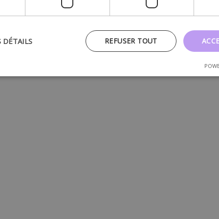
S DÉTAILS
REFUSER TOUT
ACC
POWE