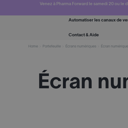
Skip
Venez à Pharma Forward le samedi 20 ou le d
to
content
Automatiser les canaux de ve
Contact & Aide
Home
Portefeuille
Écrans numériques
Écran numérique
Écran nu