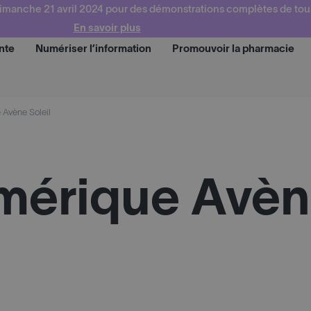
imanche 21 avril 2024 pour des démonstrations complètes de tou
En savoir plus
nte
Numériser l’information
Promouvoir la pharmacie
Demander une d
 Avène Soleil
mérique Avène