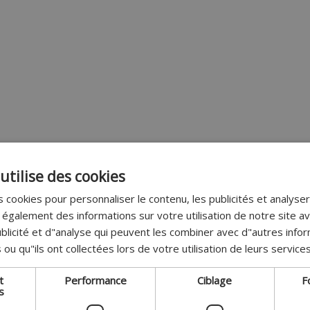
utilise des cookies
 cookies pour personnaliser le contenu, les publicités et analyser 
galement des informations sur votre utilisation de notre site a
blicité et d"analyse qui peuvent les combiner avec d"autres info
 ou qu"ils ont collectées lors de votre utilisation de leurs services
t
Performance
Ciblage
F
s