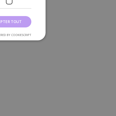
EPTER TOUT
RED BY COOKIESCRIPT