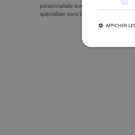
personnalisés aux parents dont les enfan
spécialiser dans la nutrition sportive et f
AFFICHER LE