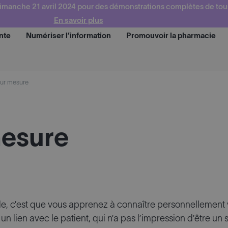
imanche 21 avril 2024 pour des démonstrations complètes de tou
En savoir plus
nte
Numériser l’information
Promouvoir la pharmacie
Demander une 
sur mesure
mesure
le, c’est que vous apprenez à connaître personnellement v
un lien avec le patient, qui n’a pas l’impression d’être u