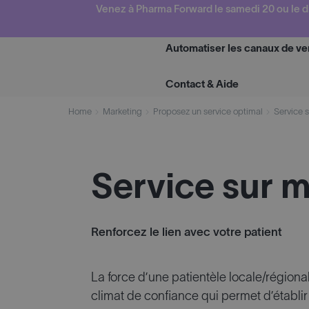
Skip
Venez à Pharma Forward le samedi 20 ou le d
to
content
Automatiser les canaux de ve
Contact & Aide
Home
Marketing
Proposez un service optimal
Service 
Service sur 
Renforcez le lien avec votre patient
La force d’une patientèle locale/régiona
climat de confiance qui permet d’établir 