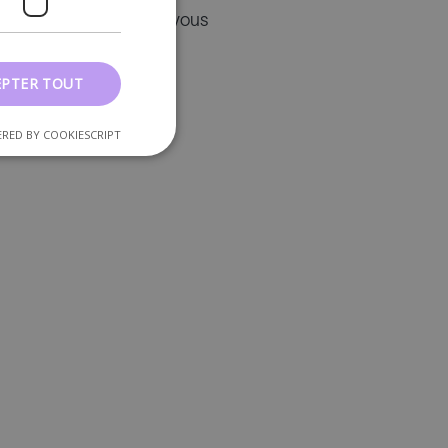
res professionnels. Ou vous
EPTER TOUT
RED BY COOKIESCRIPT