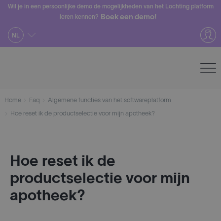
Skip
Wil je in een persoonlijke demo de mogelijkheden van het Lochting platform
Boek een demo!
leren kennen?
to
content
NL
Home
Faq
Algemene functies van het softwareplatform
​​Hoe reset ik de productselectie voor mijn apotheek?
​​Hoe reset ik de
productselectie voor mijn
apotheek?