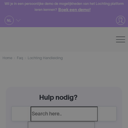
Skip
Wil je in een persoonlijke demo de mogelijkheden van het Lochting platform
Boek een demo!
leren kennen?
to
content
NL
Home
Faq
Lochting Handleiding
Hulp nodig?