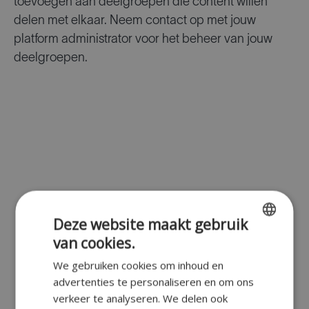
toevoegen aan deelgroepen die content willen
delen met elkaar. Neem contact op met jouw
platform administrator voor het beheer van jouw
deelgroepen.
Deze website maakt gebruik
van cookies.
ENGLISH
We gebruiken cookies om inhoud en
FR
advertenties te personaliseren en om ons
DUTCH
verkeer te analyseren. We delen ook