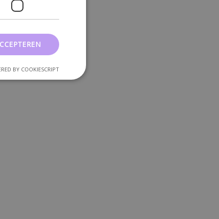
ACCEPTEREN
RED BY COOKIESCRIPT