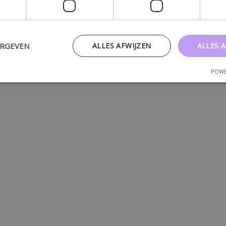
ERGEVEN
ALLES AFWIJZEN
ALLES 
POWE