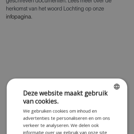
geschreven documenten. Lees meer over de
herkomst van het woord Lochting op onze
infopagina
.
Deze website maakt gebruik
van cookies.
ENGLISH
We gebruiken cookies om inhoud en
FR
advertenties te personaliseren en om ons
DUTCH
verkeer te analyseren. We delen ook
informatie over uw gebruik van onze site
GERMAN