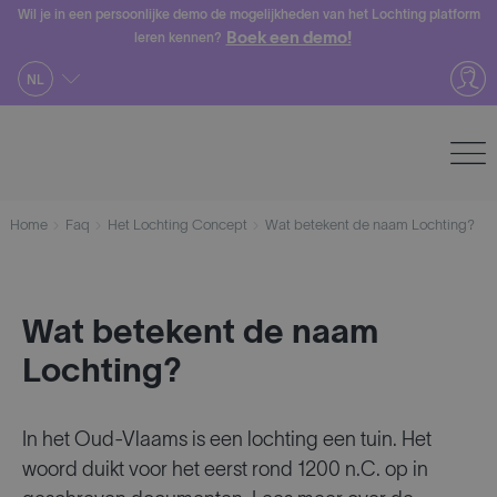
Skip
Wil je in een persoonlijke demo de mogelijkheden van het Lochting platform
Boek een demo!
leren kennen?
to
content
NL
Home
Faq
Het Lochting Concept
Wat betekent de naam Lochting?
Wat betekent de naam
Lochting?
In het Oud-Vlaams is een lochting een tuin. Het
woord duikt voor het eerst rond 1200 n.C. op in