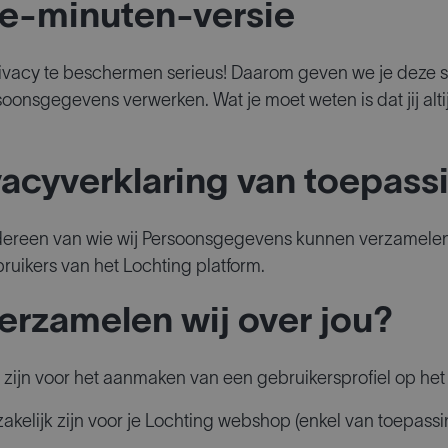
e-minuten-versie
ivacy te beschermen serieus! Daarom geven we je deze s
soonsgegevens verwerken. Wat je moet weten is dat jij alt
vacyverklaring van toepass
edereen van wie wij Persoonsgegevens kunnen verzamelen,
ruikers van het Lochting platform.
erzamelen wij over jou?
zijn voor het aanmaken van een gebruikersprofiel op het 
akelijk zijn voor je Lochting webshop (enkel van toepass