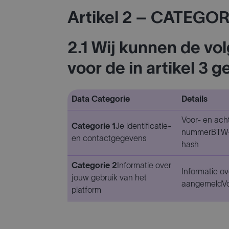
Artikel 2 – CATE
2.1 Wij kunnen de v
voor de in artikel 3
Data Categorie
Details
Voor- en ac
Categorie 1
Je identificatie-
nummerBTW-n
en contactgegevens
hash
Categorie 2
Informatie over
Informatie ov
jouw gebruik van het
aangemeldVo
platform