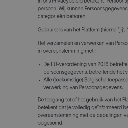
In ons Privacybeleid betekent “Persoonsg
persoon. Wij kunnen Persoonsgegevens 
categorieën behoren:
Gebruikers van het Platform (hierna “jij”, 
Het verzamelen en verwerken van Perso
in overeenstemming met :
De EU-verordening van 2016 betreffe
persoonsgegevens, betreffende het vri
Alle (toekomstige) Belgische toepasse
verwerking van Persoonsgegevens.
De toegang tot of het gebruik van het Pl
betekent dat je volledig geïnformeerd 
overeenstemming met de bepalingen van
opgesomd.