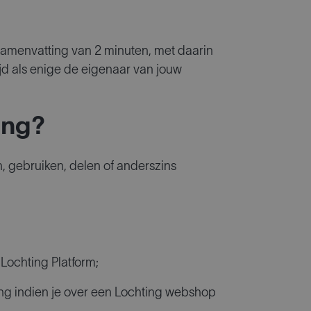
amenvatting van 2 minuten, met daarin
ijd als enige de eigenaar van jouw
ing?
 gebruiken, delen of anderszins
Lochting Platform;
ing indien je over een Lochting webshop