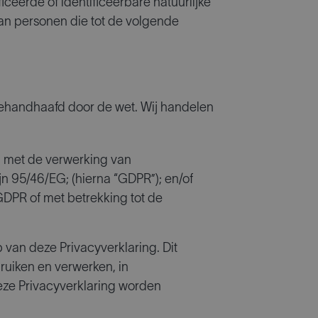
iceerde of identificeerbare natuurlijke
an personen die tot de volgende
ehandhaafd door de wet. Wij handelen
d met de verwerking van
jn 95/46/EG; (hierna “GDPR”); en/of
GDPR of met betrekking tot de
p van deze Privacyverklaring. Dit
ruiken en verwerken, in
eze Privacyverklaring worden