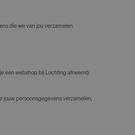
vens die we van jou verzamelen.
 je een webshop bij Lochting afneemt);
m we jouw persoonsgegevens verzamelen,