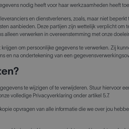
 gegevens nodig heeft voor haar werkzaamheden heeft to
eranciers en dienstverleners, zoals, maar niet beperkt 
en aanbieden. Deze partijen zijn wettelijk verplicht om te
s alleen verwerken in overeenstemming met onze doelei
t krijgen om persoonlijke gegevens te verwerken. Zij kunn
s en na ondertekening van een gegevensverwerkingso
ten?
w gegevens te wijzigen of te verwijderen. Stuur hiervoor
ze volledige Privacyverklaring onder artikel 5.7.
opie opvragen van alle informatie die we over jou hebbe