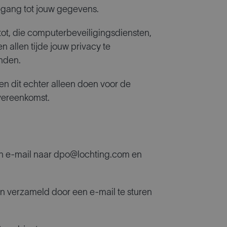
egang tot jouw gegevens.
tot, die computerbeveiligingsdiensten,
n allen tijde jouw privacy te
nden.
en dit echter alleen doen voor de
vereenkomst.
 een e-mail naar dpo@lochting.com en
n verzameld door een e-mail te sturen