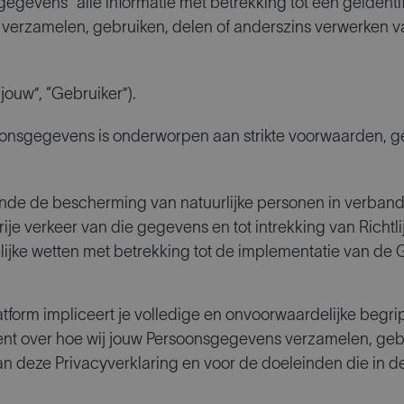
egevens” alle informatie met betrekking tot een geïdentif
verzamelen, gebruiken, delen of anderszins verwerken v
“jouw”, “Gebruiker”).
onsgegevens is onderworpen aan strikte voorwaarden, g
nde de bescherming van natuurlijke personen in verban
je verkeer van die gegevens en tot intrekking van Richtli
lijke wetten met betrekking tot de implementatie van de 
atform impliceert je volledige en onvoorwaardelijke begri
bent over hoe wij jouw Persoonsgegevens verzamelen, geb
 deze Privacyverklaring en voor de doeleinden die in d