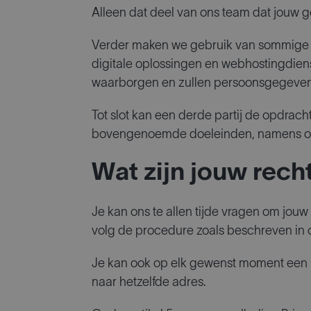
Alleen dat deel van ons team dat jouw
Verder maken we gebruik van sommige lev
digitale oplossingen en webhostingdienst
waarborgen en zullen persoonsgegeven
Tot slot kan een derde partij de opdrach
bovengenoemde doeleinden, namens on
Wat zijn jouw rech
Je kan ons te allen tijde vragen om jou
volg de procedure zoals beschreven in on
Je kan ook op elk gewenst moment een k
naar hetzelfde adres.