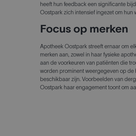
heeft hun feedback een significante bi
Oostpark zich intensief ingezet om hun 
Focus op merken
Apotheek Oostpark streeft ernaar om elke
merken aan, zowel in haar fysieke apoth
aan de voorkeuren van patiënten die t
worden prominent weergegeven op de h
beschikbaar zijn. Voorbeelden van derg
Oostpark haar engagement toont om aan