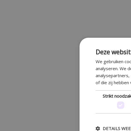
Deze websit
We gebruiken coo
analyseren. We d
analysepartners,
of die zij hebben
Strikt noodzak
DETAILS WE