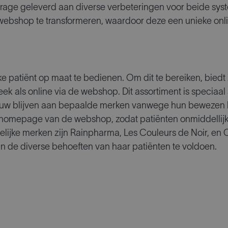
jdrage geleverd aan diverse verbeteringen voor beide sy
webshop te transformeren, waardoor deze een unieke onli
 patiënt op maat te bedienen. Om dit te bereiken, biedt 
eek als online via de webshop. Dit assortiment is speci
rouw blijven aan bepaalde merken vanwege hun bewezen k
omepage van de webshop, zodat patiënten onmiddellijk
elijke merken zijn Rainpharma, Les Couleurs de Noir, e
 de diverse behoeften van haar patiënten te voldoen.