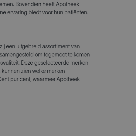
stemen. Bovendien heeft Apotheek
ne ervaring biedt voor hun patiënten.
zij een uitgebreid assortiment van
aal samengesteld om tegemoet te komen
waliteit. Deze geselecteerde merken
 kunnen zien welke merken
n Cent pur cent, waarmee Apotheek