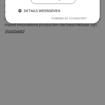
die veelvuldig wordt toegepast door andere
DETAILS WEERGEVEN
webshops, stelt de apotheek in staat om haar
POWERED BY COOKIESCRIPT
klanten op de hoogte te houden van de nieuwste en
meest innovatieve producten die beschikbaar zijn.
Voorbeeld