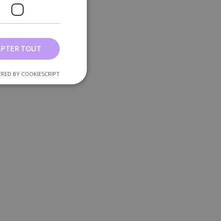
EPTER TOUT
RED BY COOKIESCRIPT