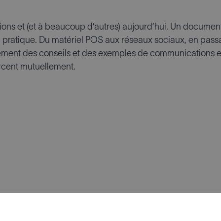
ions et (et à beaucoup d’autres) aujourd’hui. Un document
 pratique. Du matériel POS aux réseaux sociaux, en passa
ment des conseils et des exemples de communications en 
rcent mutuellement.