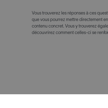
Vous trouverez les réponses à ces quest
que vous pourrez mettre directement en
contenu concret. Vous y trouverez égale
découvrirez comment celles-ci se renfo