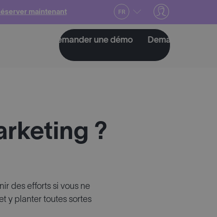
éserver maintenant
FR
émo
Demander une démo
Demander une démo
arketing ?
ir des efforts si vous ne
t y planter toutes sortes