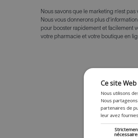
Nous savons que le marketing n’est pas vo
Nous vous donnerons plus d’informations 
pour booster rapidement et facilement v
votre pharmacie et votre boutique en lig
Ce site Web 
Nous utilisons des
Nous partageons é
partenaires de pu
leur avez fournies
Strictemen
nécessaire