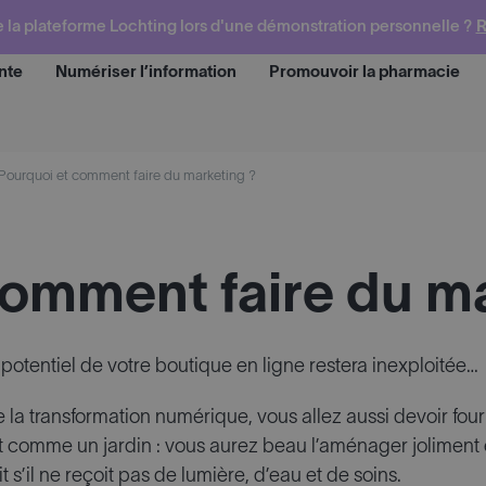
e la plateforme Lochting lors d'une démonstration personnelle ?
R
nte
Numériser l’information
Promouvoir la pharmacie
Demander une d
Pourquoi et comment faire du marketing ?
comment faire du m
 potentiel de votre boutique en ligne restera inexploitée…
 la transformation numérique, vous allez aussi devoir fourn
st comme un jardin : vous aurez beau l’aménager joliment e
 s’il ne reçoit pas de lumière, d’eau et de soins.