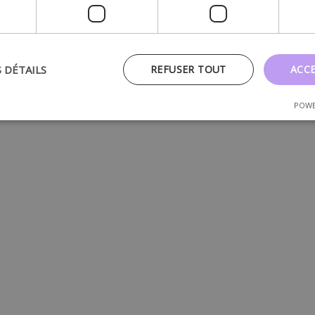
S DÉTAILS
REFUSER TOUT
ACC
POWE