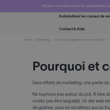
Skip
Voulez-vous découvrir les possibilités d
to
content
Automatiser les canaux de ve
Contact & Aide
Home
Marketing
Comment augmenter votre visibilité?
Pourquoi et 
Sans efforts de marketing, une partie du
Ne tournons pas autour du pot. À l’ère de
voulez pas être largué(e). Un site web e
de graines, vous ne récolterez aucun fruit