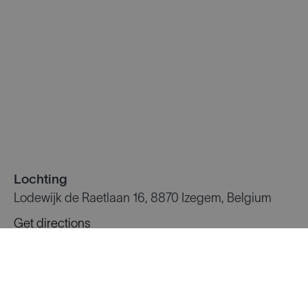
Lochting
Lodewijk de Raetlaan 16, 8870 Izegem, Belgium
Get directions