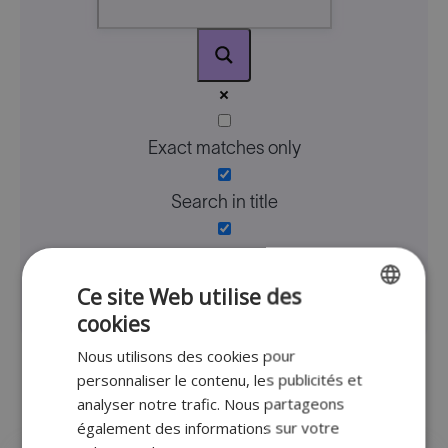
Exact matches only
Search in title
Search in content
Ce site Web utilise des
cookies
ENGLISH
Nous utilisons des cookies pour
FR
personnaliser le contenu, les publicités et
Faq
DUTCH
analyser notre trafic. Nous partageons
également des informations sur votre
GERMAN