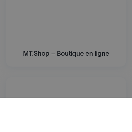
MT.Shop – Boutique en ligne