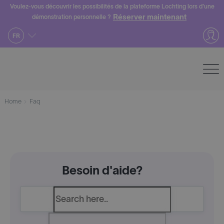
Skip
Voulez-vous découvrir les possibilités de la plateforme Lochting lors d'une
Réserver maintenant
démonstration personnelle ?
to
content
FR
Home
Faq
Besoin d'aide?