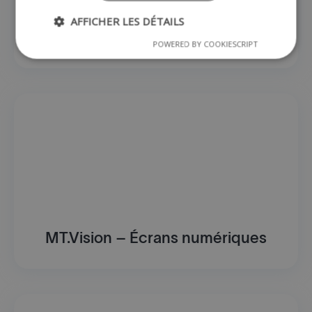
AFFICHER LES DÉTAILS
Le concept de Lochting
POWERED BY COOKIESCRIPT
MT.Vision – Écrans numériques