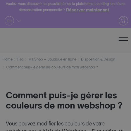
Skip
Voulez-vous découvrir les possibilités de la plateforme Lochting lors d'une
Réserver maintenant
démonstration personnelle ?
to
content
FR
Home
Faq
MT.Shop – Boutique en ligne
Disposition & Design
Comment puis-je gérer les couleurs de mon webshop ?
Comment puis-je gérer les
couleurs de mon webshop ?
Vous pouvez modifier les couleurs de votre