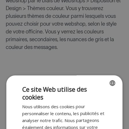
webshop par le biais de Webshops > Disposition et
Design > Thèmes couleur. Vous y trouverez
plusieurs thèmes de couleur parmi lesquels vous
pouvez choisir pour votre webshop, selon le style
de votre officine. Vous y verrez les couleurs
primaires, secondaires, les nuances de gris et la
couleur des messages.
Ce site Web utilise des
cookies
ENGLISH
Nous utilisons des cookies pour
FR
personnaliser le contenu, les publicités et
DUTCH
analyser notre trafic. Nous partageons
également des informations sur votre
GERMAN