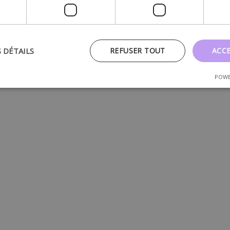
S DÉTAILS
REFUSER TOUT
ACC
POWE