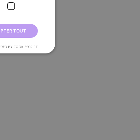
EPTER TOUT
RED BY COOKIESCRIPT