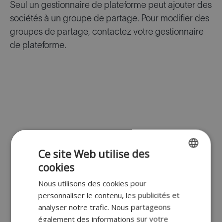
Seul un gestionnaire de plateforme peut ajouter des
sociétés à un groupe de partage. Pour modifier des
groupes de partage, contactez votre gestionnaire
de plateforme.
Ce site Web utilise des
cookies
ENGLISH
Nous utilisons des cookies pour
FR
personnaliser le contenu, les publicités et
DUTCH
analyser notre trafic. Nous partageons
également des informations sur votre
GERMAN