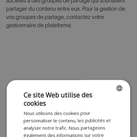
sociétés à des groupes de partage qui souhaitent
partager du contenu entre eux. Pour la gestion de
vos groupes de partage, contactez votre
gestionnaire de plateforme.
Ce site Web utilise des
cookies
ENGLISH
Nous utilisons des cookies pour
FR
personnaliser le contenu, les publicités et
DUTCH
analyser notre trafic. Nous partageons
également des informations sur votre
GERMAN