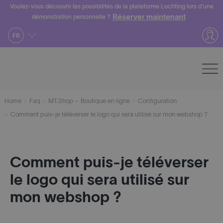
Skip
Voulez-vous découvrir les possibilités de la plateforme Lochting lors d'une
Réserver maintenant
démonstration personnelle ?
to
content
FR
Home
Faq
MT.Shop – Boutique en ligne
Configuration
Comment puis-je téléverser le logo qui sera utilisé sur mon webshop ?
Comment puis-je téléverser
le logo qui sera utilisé sur
mon webshop ?