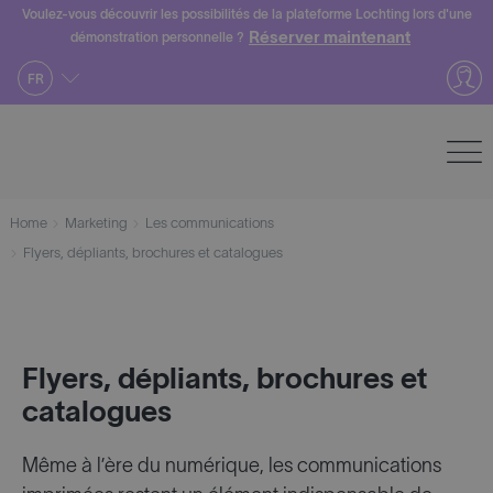
Skip
Voulez-vous découvrir les possibilités de la plateforme Lochting lors d'une
Réserver maintenant
démonstration personnelle ?
to
content
FR
Home
Marketing
Les communications
Flyers, dépliants, brochures et catalogues
Flyers, dépliants, brochures et
catalogues
Même à l’ère du numérique, les communications