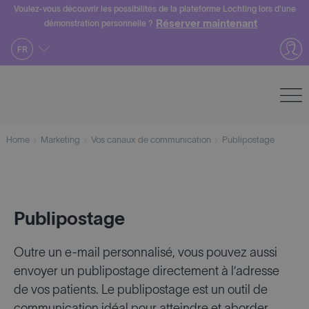
Skip
Voulez-vous découvrir les possibilités de la plateforme Lochting lors d'une
Réserver maintenant
démonstration personnelle ?
to
content
FR
Home
Marketing
Vos canaux de communication
Publipostage
Publipostage
Outre un e-mail personnalisé, vous pouvez aussi
envoyer un publipostage directement à l’adresse
de vos patients. Le publipostage est un outil de