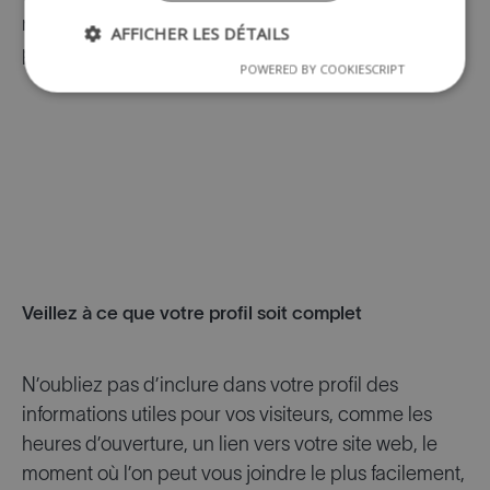
réseaux, pour qu’un même post soit publié à
AFFICHER LES DÉTAILS
plusieurs endroits à la fois.
POWERED BY COOKIESCRIPT
Veillez à ce que votre profil soit complet
N’oubliez pas d’inclure dans votre profil des
informations utiles pour vos visiteurs, comme les
heures d’ouverture, un lien vers votre site web, le
moment où l’on peut vous joindre le plus facilement,