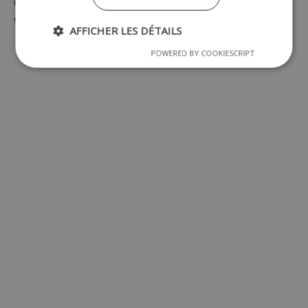
créez du contenu pertinent en fonction de votre
visiteur et de votre offre.
AFFICHER LES DÉTAILS
POWERED BY COOKIESCRIPT