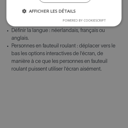
touchez-le sur votre écran.
AFFICHER LES DÉTAILS
Redémarrer : relancer le diaporama depuis le
POWERED BY COOKIESCRIPT
début.
Définir la langue : néerlandais, français ou
anglais.
Personnes en fauteuil roulant : déplacer vers le
bas les options interactives de l’écran, de
manière à ce que les personnes en fauteuil
roulant puissent utiliser l’écran aisément.