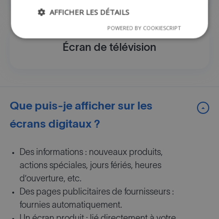
AFFICHER LES DÉTAILS
POWERED BY COOKIESCRIPT
Écran de télévision
Que puis-je afficher sur les
écrans digitaux ?
Des informations : nouveaux produits,
actions spéciales, jours fériés, heures
d’ouverture, etc.
Des pages publicitaires de fournisseurs :
fournies automatiquement.
Un écran produit : lié directement à votre