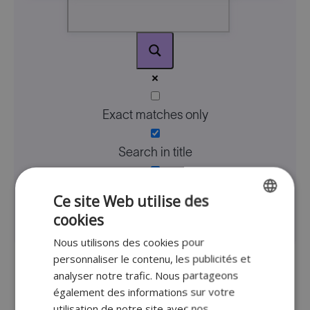
Exact matches only
Search in title
Search in content
Ce site Web utilise des
cookies
ENGLISH
Nous utilisons des cookies pour
FR
personnaliser le contenu, les publicités et
DUTCH
analyser notre trafic. Nous partageons
également des informations sur votre
GERMAN
Back
utilisation de notre site avec nos