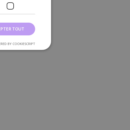
EPTER TOUT
RED BY COOKIESCRIPT