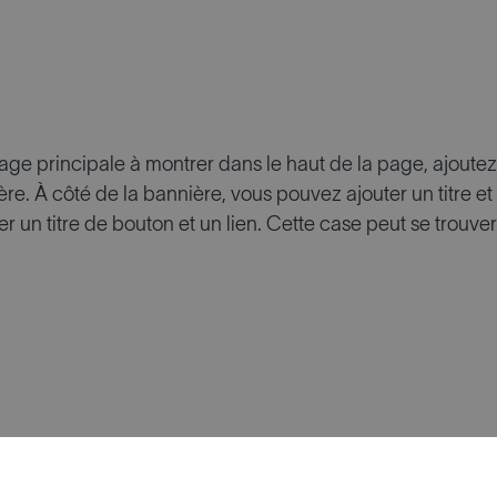
age principale à montrer dans le haut de la page, ajoute
ère. À côté de la bannière, vous pouvez ajouter un titre 
r un titre de bouton et un lien. Cette case peut se trouve