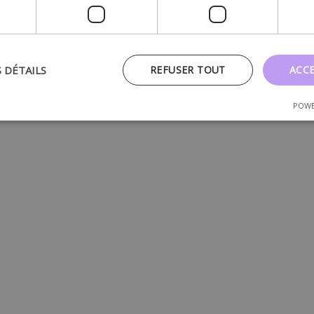
S DÉTAILS
REFUSER TOUT
ACC
POWE