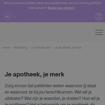
Skip
Wil je in een persoonlijke demo de mogelijkheden van het Lochting platform
Boek een demo!
leren kennen?
to
content
NL
Home
Marketing
Communicatie
Je apotheek, je merk
Je apotheek, je merk
Zorg ervoor dat patiënten weten waarvoor jij staat
en waarvoor ze bij jou terechtkunnen. Wat wil je
uitstralen? Wat zijn je waarden, je doelen? Hoe wil je