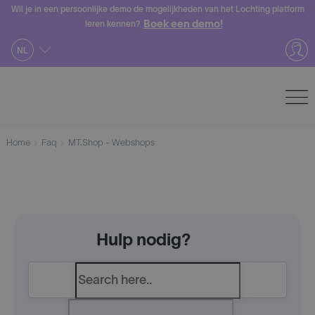
Skip
Wil je in een persoonlijke demo de mogelijkheden van het Lochting platform
Boek een demo!
leren kennen?
to
content
NL
Home
Faq
MT.Shop - Webshops
Hulp nodig?