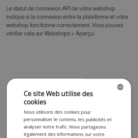
Le statut de connexion API de votre webshop
indique si la connexion entre la plateforme et votre
webshop fonctionne correctement. Vous pouvez
vérifier cela sur Webshops > Aperçu.
Ce site Web utilise des
cookies
ENGLISH
Nous utilisons des cookies pour
FR
personnaliser le contenu, les publicités et
DUTCH
analyser notre trafic. Nous partageons
également des informations sur votre
GERMAN