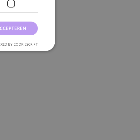
ACCEPTEREN
RED BY COOKIESCRIPT