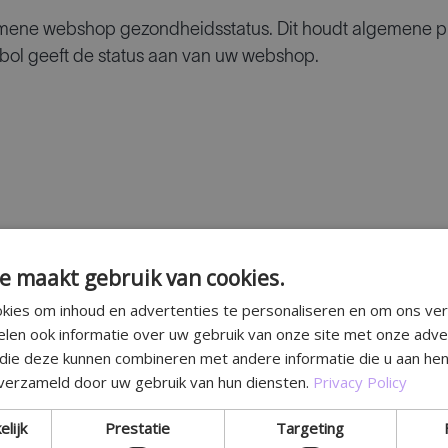
emene webshop gezondheidsstatus. Dit houdt algemene p
bol geeft de status aan van uw webshop.
e maakt gebruik van cookies.
kies om inhoud en advertenties te personaliseren en om ons ver
elen ook informatie over uw gebruik van onze site met onze adve
 die deze kunnen combineren met andere informatie die u aan hen
 verzameld door uw gebruik van hun diensten.
Privacy Policy
elijk
Prestatie
Targeting