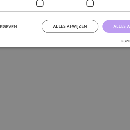
ERGEVEN
ALLES AFWIJZEN
ALLES 
POWE