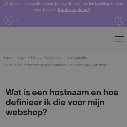
Skip
Wil je in een persoonlijke demo de mogelijkheden van het Lochting platform
Boek een demo!
leren kennen?
to
content
NL
Home
Faq
MT.Shop - Webshops
Configuratie
Wat is een hostnaam en hoe definieer ik die voor mijn webshop?
Wat is een hostnaam en hoe
definieer ik die voor mijn
webshop?