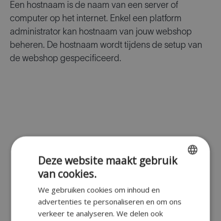
Een hostnaam is de naam van een server of
computer op het internet. Enkel een platform
administrator kan hostnaam van jouw webshop
beheren. De hostnaam wordt tijdens de setup van
de webshop gespecificeerd.
Deze website maakt gebruik
van cookies.
ENGLISH
We gebruiken cookies om inhoud en
FR
advertenties te personaliseren en om ons
DUTCH
verkeer te analyseren. We delen ook