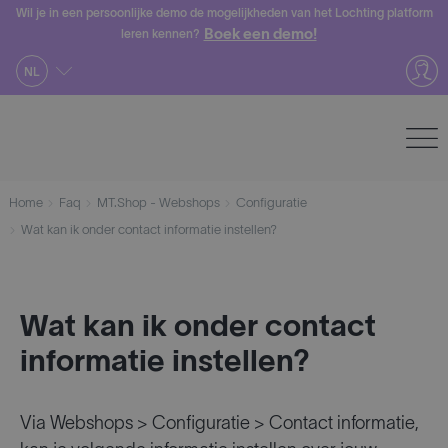
Skip
Wil je in een persoonlijke demo de mogelijkheden van het Lochting platform
Boek een demo!
leren kennen?
to
content
NL
Home
Faq
MT.Shop - Webshops
Configuratie
Wat kan ik onder contact informatie instellen?
Wat kan ik onder contact
informatie instellen?
Via Webshops > Configuratie > Contact informatie,